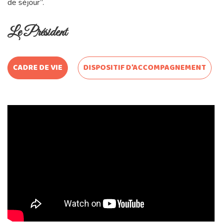
de séjour”.
Le Président
CADRE DE VIE
DISPOSITIF D'ACCOMPAGNEMENT