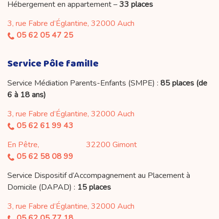
Hébergement en appartement –
33 places
3, rue Fabre d’Églantine, 32000 Auch
05 62 05 47 25
Service Pôle famille
Service Médiation Parents-Enfants (SMPE) :
85 places (de
6 à 18 ans)
3, rue Fabre d’Églantine, 32000 Auch
05 62 61 99 43
En Pêtre, 32200 Gimont
05 62 58 08 99
Service Dispositif d’Accompagnement au Placement à
Domicile (DAPAD) :
15 places
3, rue Fabre d’Églantine, 32000 Auch
05 62 05 77 18