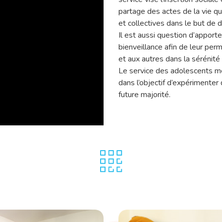
partage des actes de la vie quo
et collectives dans le but de
Il est aussi question d’apporte
bienveillance afin de leur pe
et aux autres dans la sérénit
Le service des adolescents me
dans l’objectif d’expérimenter
future majorité.