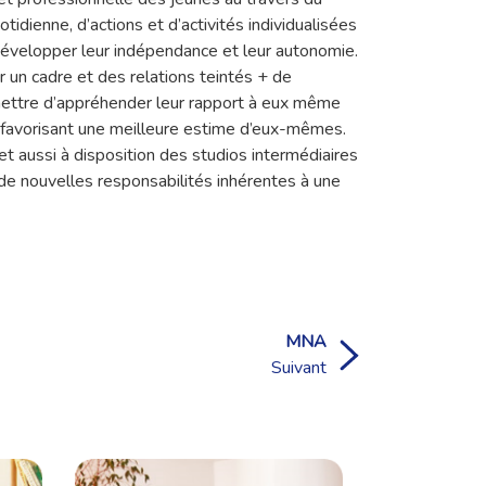
tidienne, d’actions et d’activités individualisées
 développer leur indépendance et leur autonomie.
r un cadre et des relations teintés + de
rmettre d’appréhender leur rapport à eux même
é favorisant une meilleure estime d’eux-mêmes.
t aussi à disposition des studios intermédiaires
 de nouvelles responsabilités inhérentes à une
MNA
Suivant