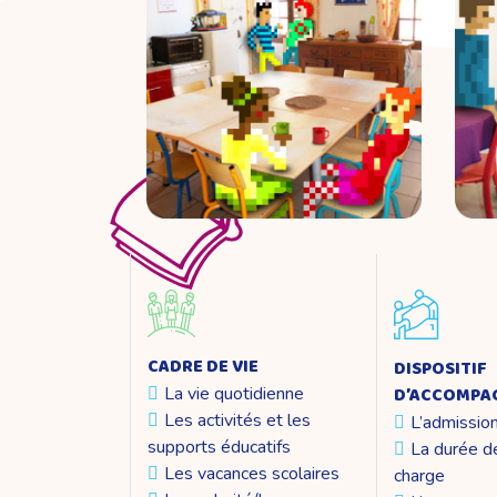
CADRE DE VIE
DISPOSITIF
La vie quotidienne
D’ACCOMPA
Les activités et les
L’admissio
supports éducatifs
La durée de
Les vacances scolaires
charge