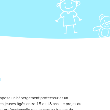
ropose un hébergement protecteur et un
s jeunes âgés entre 15 et 18 ans. Le projet du
e et professionnelle des jeunes au travers du